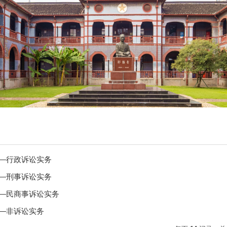
—行政诉讼实务
—刑事诉讼实务
—民商事诉讼实务
—非诉讼实务