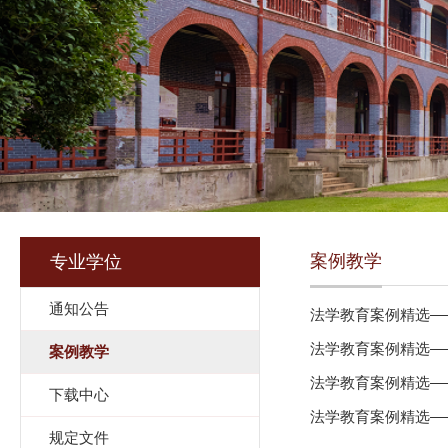
案例教学
专业学位
通知公告
法学教育案例精选—
法学教育案例精选—
案例教学
法学教育案例精选—
下载中心
法学教育案例精选—
规定文件