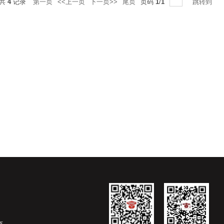
共
4
记录
第一页
<<上一页
下一页>>
尾页
页码
1
/
1
跳转到