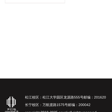
松江校区：松江大学园区龙源路555号邮编：201620
长宁校区：万航渡路1575号邮编：200042